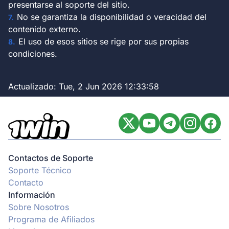
presentarse al soporte del sitio.
No se garantiza la disponibilidad o veracidad del
contenido externo.
El uso de esos sitios se rige por sus propias
condiciones.
Actualizado:
Tue, 2 Jun 2026 12:33:58
Contactos de Soporte
Soporte Técnico
Contacto
Información
Sobre Nosotros
Programa de Afiliados